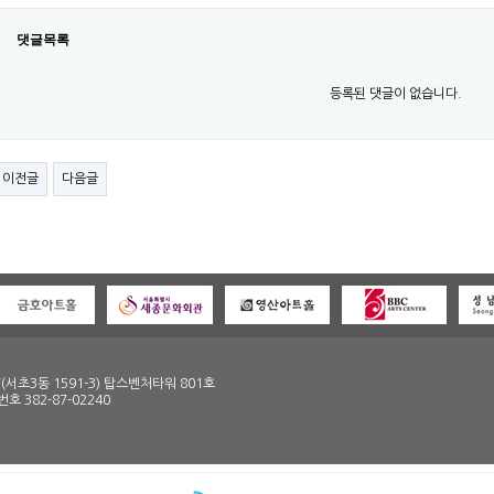
댓글목록
등록된 댓글이 없습니다.
이전글
다음글
(서초3동 1591-3) 탑스벤처타워 801호
번호 382-87-02240