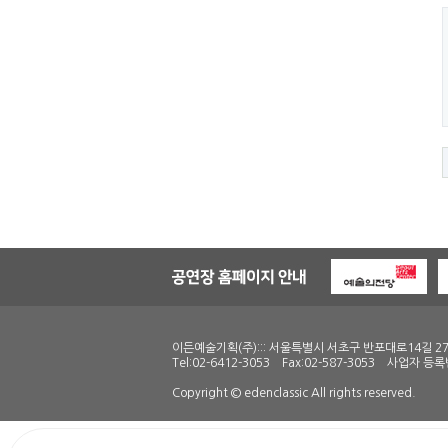
이든예술기획(주)::: 서울특별시 서초구 반포대로14길 27
Tel:02-6412-3053 Fax:02-587-3053 사업자 등록
Copyright © edenclassic All rights reserved.