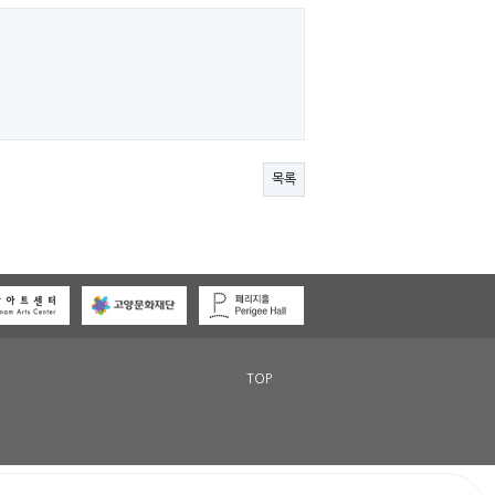
목록
TOP