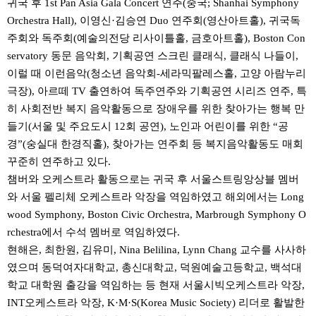
귀국 후 1st Pan Asia Gala Concert 연주(중국; Shanhai Symphony
Orchestra Hall), 이영신·김승연 Duo 연주회(영산아트홀), 귀국독
주회와 독주회(예술의전당 리사이틀홀, 금호아트홀), Boston Con
servatory 동문 음악회, 기획공연 스크린 클래식, 클래식 나들이,
이럴 때 이런음악(청소년 음악회-세라믹팔레스홀, 고양 아람누리
극장), 아르떼 TV 출연하여 독주연주와 기획공연 시리즈 연주, 특
히 사회전반 복지 음악활동으로 장애우를 위한 찾아가는 행복 만
들기(서울 및 주요도시 12회 공연), 노인과 어린이를 위한 “공
경”(숭실대 한경직홀), 찾아가는 연주회 등 복지음악활동도 매회
꾸준히 연주하고 있다.
챔버와 오케스트라 활동으로는 귀국 후 서울스트링앙상블 멤버
와 서울 펠리체 오케스트라 악장을 역임하였고 해외에서는 Long
wood Symphony, Boston Civic Orchestra, Marbrough Symphony O
rchestra에서 수석 멤버로 역임하였다.
현해은, 최한원, 김유미, Nina Belilina, Lynn Chang 교수를 사사하
였으며 동덕여자대학교, 총신대학교, 덕원예술고등학교, 백석대
학교 대학원 출강을 역임하는 등 현재 서울시빅오케스트라 악장,
INT오케스트라 악장, K·M·S(Korea Music Society) 리더로 활발한