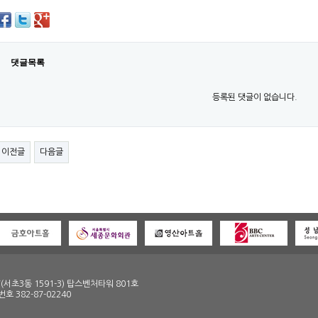
댓글목록
등록된 댓글이 없습니다.
이전글
다음글
(서초3동 1591-3) 탑스벤처타워 801호
번호 382-87-02240