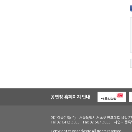
이든예술기획(주)::: 서울특별시 서초구 반포대로14길 27
Tel:02-6412-3053 Fax:02-587-3053 사업자 등록
Copyright © edenclassic All rights reserved.