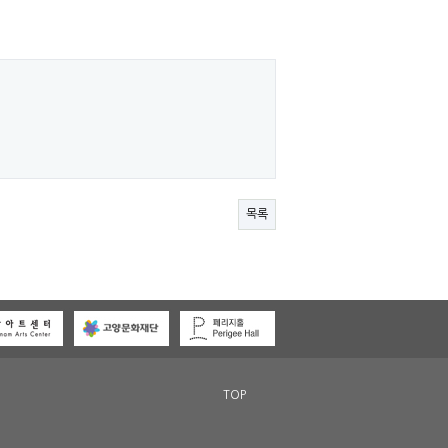
목록
TOP