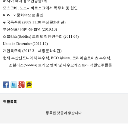
러시아 국내 청소년콩쿨1위
모스크바, 노보시비르스크에서 독주회 및 협연
KBS TV 문화속으로 출연
귀국독주회 (2009.11.30 부산문화회관)
부산신포니에타와 협연 (2010.10)
소블리스(Sobliss) 트리오 창단연주회 (2011.04)
Unita in December (2011.12)
개인독주회 (2012.3.1 세종문화회관)
현재 부산신포니에타 부수석, BCO 부수석, 코리아솔로이츠 부수석,
소블리스(Sobliss) 트리오 멤버 및 다수오케스트라 객원연주활동
댓글목록
등록된 댓글이 없습니다.