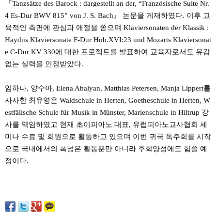
『Tanzsätze des Barock : dargestellt an der, “Französische Suite Nr.
4 Es-Dur BWV 815” von J. S. Bach』 논문을 게재하였다. 이후 교
육적인 측면에 관심과 애정을 쏟으며 Klaviersonaten der Klassik :
Haydns Klaviersonate F-Dur Hob.XVI:23 und Mozarts Klaviersonat
e C-Dur KV 330에 대한 프로젝트를 발표하여 교육자로서도 유감
없는 실력을 인정받았다.
임하나, 양수아, Elena Abalyan, Matthias Petersen, Manja Lippert를
사사한 최유영은 Waldschule in Herten, Goetheschule in Herten, W
estfälische Schule für Musik in Münster, Marienschule in Hiltrup 강
사를 역임하였고 현재 초이피아노 대표, 유럽피아노교사협회 세
미나 수료 및 회원으로 활동하고 있으며 이번 귀국 독주회를 시작
으로 국내에서의 폭넓은 활동뿐만 아니라 후학양성에도 힘쓸 예
정이다.