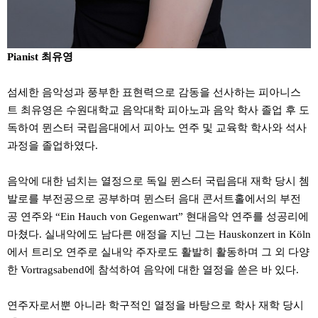
Pianist 최유영
섬세한 음악성과 풍부한 표현력으로 감동을 선사하는 피아니스
트 최유영은 수원대학교 음악대학 피아노과 음악 학사 졸업 후 도
독하여 뮌스터 국립음대에서 피아노 연주 및 교육학 학사와 석사
과정을 졸업하였다.
음악에 대한 넘치는 열정으로 독일 뮌스터 국립음대 재학 당시 쳄
발로를 부전공으로 공부하며 뮌스터 음대 콘서트홀에서의 부전
공 연주와 “Ein Hauch von Gegenwart” 현대음악 연주를 성공리에
마쳤다. 실내악에도 남다른 애정을 지닌 그는 Hauskonzert in Köln
에서 트리오 연주로 실내악 주자로도 활발히 활동하며 그 외 다양
한 Vortragsabend에 참석하여 음악에 대한 열정을 쏟은 바 있다.
연주자로서뿐 아니라 학구적인 열정을 바탕으로 학사 재학 당시