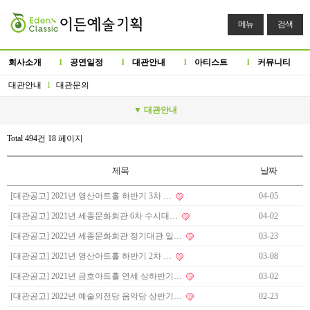
메뉴
검색
회사소개
l
공연일정
l
대관안내
l
아티스트
l
커뮤니티
대관안내
l
대관문의
▼ 대관안내
Total 494건
18 페이지
제목
날짜
[대관공고] 2021년 영산아트홀 하반기 3차 …
04-05
[대관공고] 2021년 세종문화회관 6차 수시대…
04-02
[대관공고] 2022년 세종문화회관 정기대관 일…
03-23
[대관공고] 2021년 영산아트홀 하반기 2차 …
03-08
[대관공고] 2021년 금호아트홀 연세 상하반기…
03-02
[대관공고] 2022년 예술의전당 음악당 상반기…
02-23