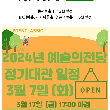
콘서트홀 1~12월 일정
IBK챔버홀, 리사이틀홀, 인춘아트홀 1~6월
일정