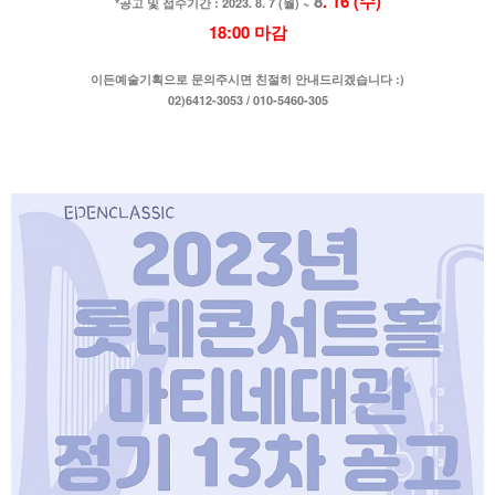
8
. 16 (수)
*공고 및 접수기간 : 2023. 8. 7 (월) ~
18:00 마감
이든예술기획으로 문의주시면 친절히 안내드리겠습니다 :)
02)6412-3053 / 010-5460-305