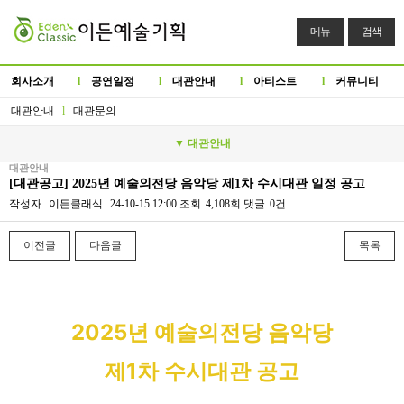
메뉴
검색
회사소개
l
공연일정
l
대관안내
l
아티스트
l
커뮤니티
대관안내
l
대관문의
▼ 대관안내
대관안내
[대관공고] 2025년 예술의전당 음악당 제1차 수시대관 일정 공고
작성자
이든클래식
24-10-15 12:00
조회
4,108회
댓글
0건
이전글
다음글
목록
본문
2025년 예술의전당 음악당
제1차 수시대관 공고