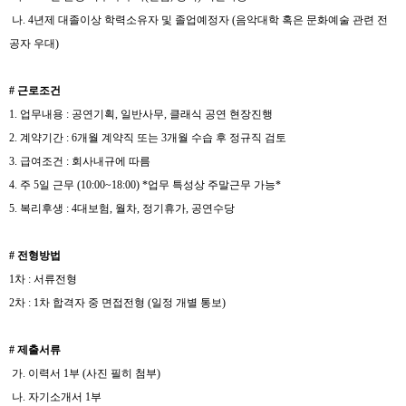
나. 4년제 대졸이상 학력소유자 및 졸업예정자 (음악대학 혹은 문화예술 관련 전
공자 우대)
# 근로조건
1. 업무내용 : 공연기획, 일반사무, 클래식 공연 현장진행
2. 계약기간 : 6개월 계약직 또는 3개월 수습 후 정규직 검토
3. 급여조건 : 회사내규에 따름
4. 주 5일 근무 (10:00~18:00) *업무 특성상 주말근무 가능*
5. 복리후생 : 4대보험, 월차, 정기휴가, 공연수당
# 전형방법
1차 : 서류전형
2차 : 1차 합격자 중 면접전형 (일정 개별 통보)
# 제출서류
가. 이력서 1부 (사진 필히 첨부)
나. 자기소개서 1부