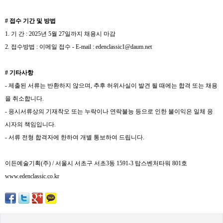
# 접수 기간 및 방법
1. 기 간 : 2025년 5월 27일까지 채용시 마감
2. 접수방법 : 이메일 접수 - E-mail : edenclassic1@daum.net
# 기타사항
- 제출된 서류는 반환하지 않으며, 추후 허위사실이 발견 될 때에는 합격 또는 채용
을 취소합니다.
- 응시서류상의 기재착오 또는 누락이나 연락불능 등으로 인한 불이익은 일체 응
시자의 책임입니다.
- 서류 전형 합격자에 한하여 개별 통보하여 드립니다.
이든예술기획(주) / 서울시 서초구 서초3동 1591-3 탑스벤처타워 801호
www.edenclassic.co.kr