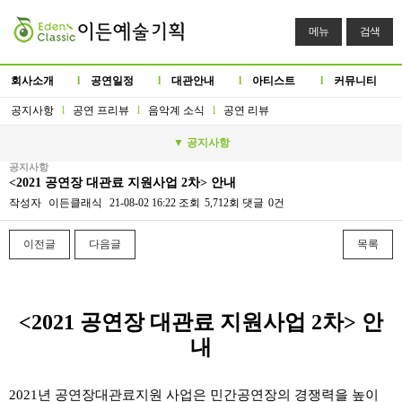
메뉴
검색
회사소개
l
공연일정
l
대관안내
l
아티스트
l
커뮤니티
공지사항
l
공연 프리뷰
l
음악계 소식
l
공연 리뷰
▼ 공지사항
공지사항
<2021 공연장 대관료 지원사업 2차> 안내
작성자
이든클래식
21-08-02 16:22
조회
5,712회
댓글
0건
이전글
다음글
목록
본문
<2021 공연장 대관료 지원사업 2차> 안
내
2021년 공연장대관료지원 사업은 민간공연장의 경쟁력을 높이