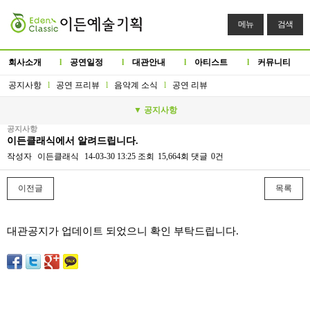
메뉴
검색
회사소개
l
공연일정
l
대관안내
l
아티스트
l
커뮤니티
공지사항
l
공연 프리뷰
l
음악계 소식
l
공연 리뷰
▼ 공지사항
공지사항
이든클래식에서 알려드립니다.
작성자
이든클래식
14-03-30 13:25
조회
15,664회
댓글
0건
이전글
목록
본문
대관공지가 업데이트 되었으니 확인 부탁드립니다.